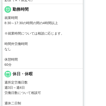

勤務時間
就業時間
8:30～17:30の時間の間の4時間以上
※就業時間については相談に応じます。
時間外労働時間
なし
休憩時間
60分
calendar_today
休日・休暇
週所定労働日数
週3日～週4日
労働日数について相談可
週休二日制