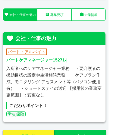



会社・仕事の魅力
募集要項
企業情報

会社・仕事の魅力
パート・アルバイト
パートケアマネージャー15271-j
入所者へのケアマネージャー業務 ・要介護者の
援助目標の設定や生活相談業務 ・ケアプラン作
成、モニタリング アセスメント等（パソコン使用
有） ・ショートステイの送迎 【採用後の業務変
更範囲】：変更なし
こだわりポイント！
労災保険