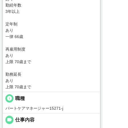
勤続年数
3年以上
定年制
あり
一律 66歳
再雇用制度
あり
上限 70歳まで
勤務延長
あり
上限 70歳まで
info
職種
パートケアマネージャー15271-j
label
仕事内容