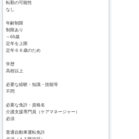
転勤の可能性
なし
年齢制限
制限あり
～65歳
定年を上限
定年６６歳のため
学歴
高校以上
必要な経験・知識・技能等
不問
必要な免許・資格名
介護支援専門員（ケアマネージャー）
必須
普通自動車運転免許
必須（ＡＴ限定可）