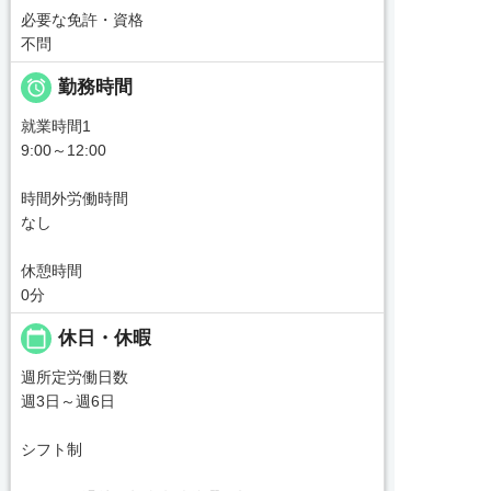
必要な免許・資格
不問

勤務時間
就業時間1
9:00～12:00
時間外労働時間
なし
休憩時間
0分
calendar_today
休日・休暇
週所定労働日数
週3日～週6日
シフト制