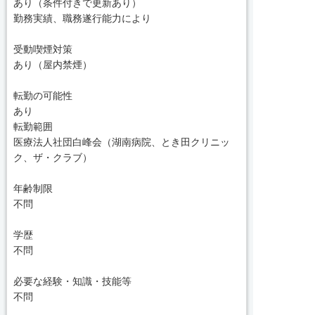
あり（条件付きで更新あり）
勤務実績、職務遂行能力により
受動喫煙対策
あり（屋内禁煙）
転勤の可能性
あり
転勤範囲
医療法人社団白峰会（湖南病院、とき田クリニッ
ク、ザ・クラブ）
年齢制限
不問
学歴
不問
必要な経験・知識・技能等
不問