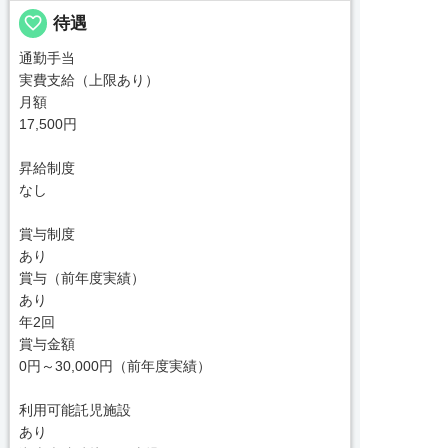
favorite_border
待遇
通勤手当
実費支給（上限あり）
月額
17,500円
昇給制度
なし
賞与制度
あり
賞与（前年度実績）
あり
年2回
賞与金額
0円～30,000円（前年度実績）
利用可能託児施設
あり