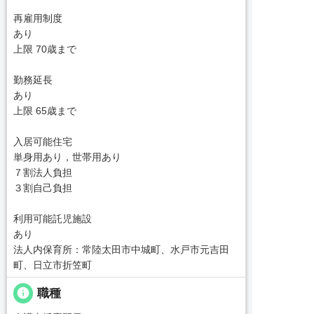
再雇用制度
あり
上限 70歳まで
勤務延長
あり
上限 65歳まで
入居可能住宅
単身用あり，世帯用あり
７割法人負担
３割自己負担
利用可能託児施設
あり
法人内保育所：常陸太田市中城町、水戸市元吉田
町、日立市折笠町
info
職種