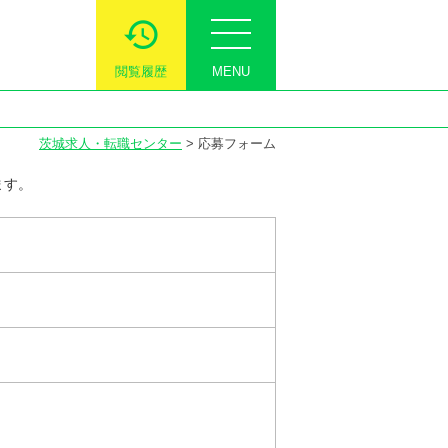
閲覧履歴
MENU
茨城求人・転職センター
>
応募フォーム
ます。