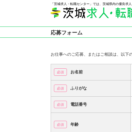
「茨城求人・転職センター」では、茨城県内の優良求人
応募フォーム
お仕事へのご応募、またはご相談は、以下
お名前
ふりがな
電話番号
年齢