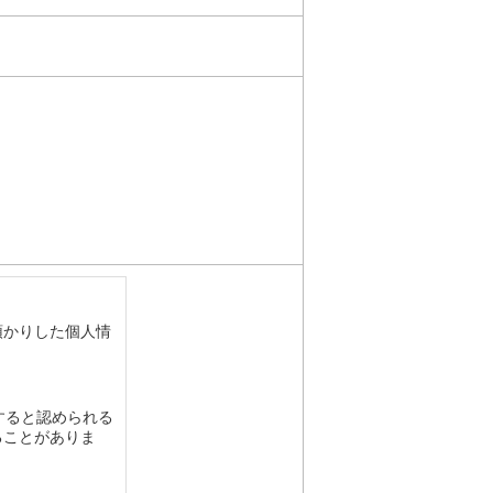
預かりした個人情
すると認められる
ることがありま