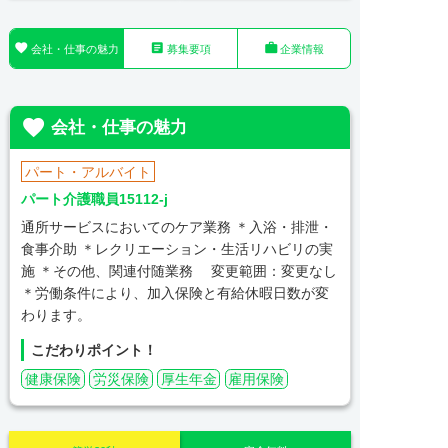



会社・仕事の魅力
募集要項
企業情報

会社・仕事の魅力
パート・アルバイト
パート介護職員15112-j
通所サービスにおいてのケア業務 ＊入浴・排泄・
食事介助 ＊レクリエーション・生活リハビリの実
施 ＊その他、関連付随業務 変更範囲：変更なし
＊労働条件により、加入保険と有給休暇日数が変
わります。
こだわりポイント！
健康保険
労災保険
厚生年金
雇用保険