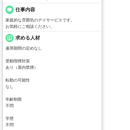
label
仕事内容
家庭的な雰囲気のデイサービスです。
お気軽にご相談ください。
portrait
求める人材
雇用期間の定めなし
受動喫煙対策
あり（屋内禁煙）
転勤の可能性
なし
年齢制限
不問
学歴
不問