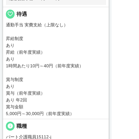
favorite_border
待遇
通勤手当 実費支給（上限なし）
昇給制度
あり
昇給（前年度実績）
あり
1時間あたり10円～40円（前年度実績）
賞与制度
あり
賞与（前年度実績）
あり 年2回
賞与金額
5,000円～30,000円（前年度実績）
info
職種
パート介護職員15112-j