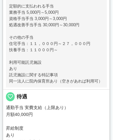
定額的に支払われる手当
業務手当 5,000円～5,000円
資格手当手当 3,000円～3,000円
処遇改善手当手当 30,000円～30,000円
その他の手当
住宅手当：１１，０００円～２７，０００円
扶養手当：１１０００円～
利用可能託児施設
あり
託児施設に関する特記事項
同一法人に院内保育所あり（空きがあれば利用可）
favorite_border
待遇
通勤手当 実費支給（上限あり）
月額40,000円
昇給制度
あり