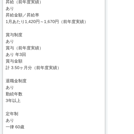
昇給（前年度実績）
あり
昇給金額／昇給率
1月あたり1,420円～1,670円（前年度実績）
賞与制度
あり
賞与（前年度実績）
あり 年3回
賞与金額
計 3.50ヶ月分（前年度実績）
退職金制度
あり
勤続年数
3年以上
定年制
あり
一律 60歳