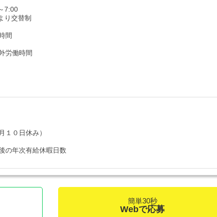
～7:00
より交替制
時間
外労働時間
月１０日休み）
後の年次有給休暇日数
簡単30秒
Webで応募