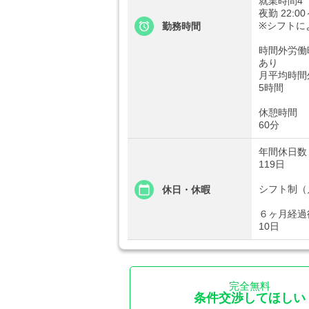
就業時間4
夜勤 22:00
※シフトに
勤務時間
時間外労働
あり
月平均時間
5時間
休憩時間
60分
年間休日数
119日
シフト制（
休日・休暇
６ヶ月経過
10日
完全無料
条件交渉してほしい