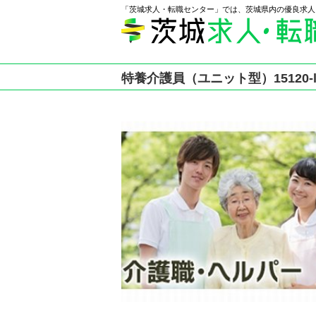
「茨城求人・転職センター」では、茨城県内の優良求人
特養介護員（ユニット型）15120-