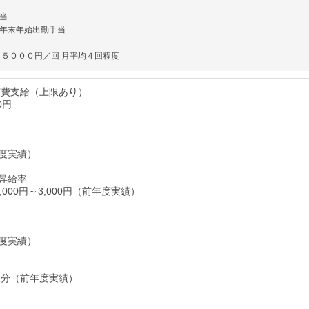
当
年末年始出勤手当
 ５０００円／回 月平均４回程度
実費支給（上限あり）
0円
度実績）
昇給率
,000円～3,000円（前年度実績）
度実績）
ヶ月分（前年度実績）