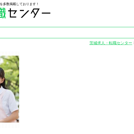
を多数掲載しております！
l
茨城求人・転職センター