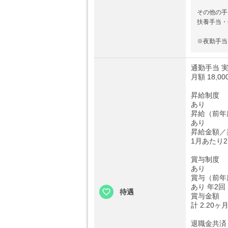
その他の手
扶養手当・
※夜勤手当
通勤手当 
月額 18,00
昇給制度
あり
昇給（前年
あり
昇給金額／
1月あたり2
賞与制度
あり
賞与（前年
あり 年2回
待遇
賞与金額
計 2.20
退職金共済