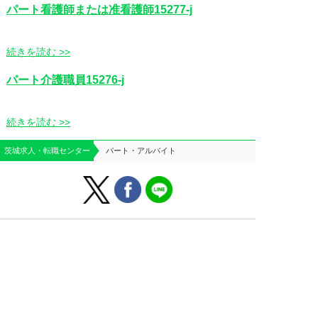
パート看護師または准看護師15277-j
続きを読む >>
パート介護職員15276-j
続きを読む >>
茨城求人・転職センター
パート・アルバイト
はじめての方へ
運営会社案内
よくあるご質問
個人情報保護方針
お役立ち情報
お問い合わせ