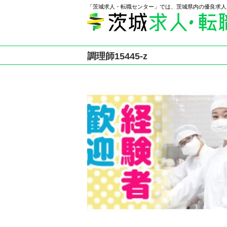
「茨城求人・転職センター」では、茨城県内の優良求人
調理師15445-z