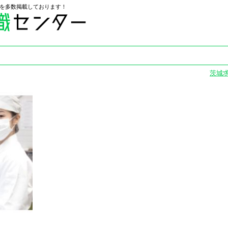
を多数掲載しております！
茨城