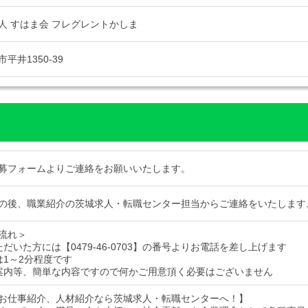
人 すはま会 フレグレントかしま
平井1350-39
募フォームよりご連絡をお願いいたします。
の後、職業紹介の茨城求人・転職センター担当からご連絡をいたします
流れ＞
だいた方には【0479-46-0703】の番号よりお電話を差し上げます
は1～2分程度です
案内等、簡単な内容ですので何かご用意頂く必要はございません
お仕事紹介、人材紹介なら茨城求人・転職センターへ！】