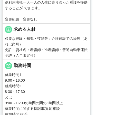
※利用者様一人一人の人生に寄り添った看護を提供
することが できます。
変更範囲：変更なし
portrait
求める人材
必要な経験・知識・技能等：介護施設での経験（あ
れば尚可）
免許・資格名：看護師・准看護師・普通自動車運転
免許（ＡＴ限定可）

勤務時間
就業時間1
9:00～16:00
就業時間2
8:30～17:30
又は
9:00～16:00の時間の間の3時間以上
就業時間に関する特記事項:応相談
休憩時間:60分