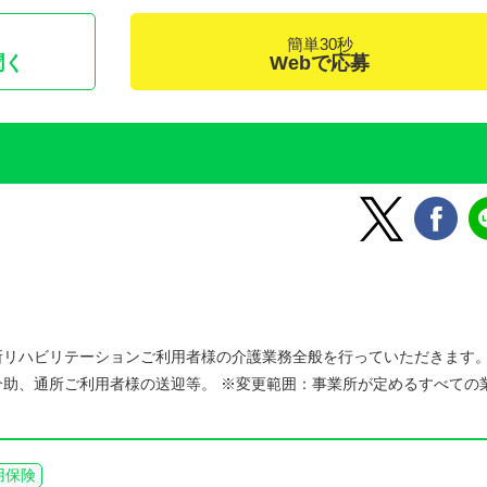
簡単30秒
聞く
Webで応募
所リハビリテーションご利用者様の介護業務全般を行っていただきま
助、通所ご利用者様の送迎等。 ※変更範囲：事業所が定めるすべての
用保険