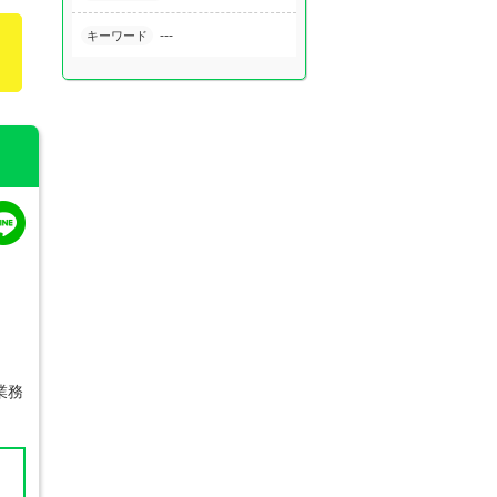
---
キーワード
す。
業務