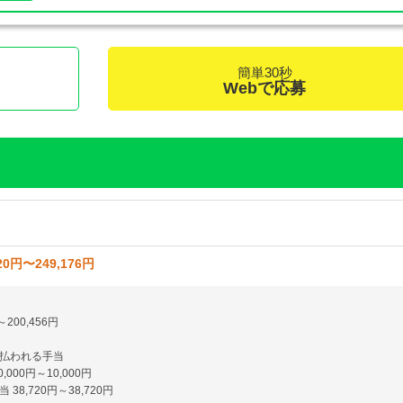
簡単30秒
く
Webで応募
20円〜249,176円
～200,456円
払われる手当
,000円～10,000円
38,720円～38,720円