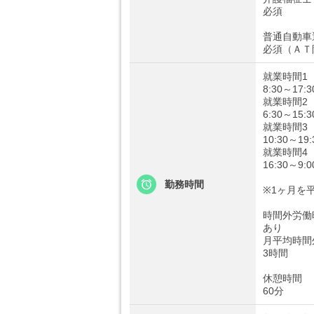
必須
普通自動車
必須（ＡＴ
就業時間1
8:30～17:3
就業時間2
6:30～15:3
就業時間3
10:30～19:
就業時間4
16:30～9
勤務時間
※1ヶ月を
時間外労働
あり
月平均時間
3時間
休憩時間
60分