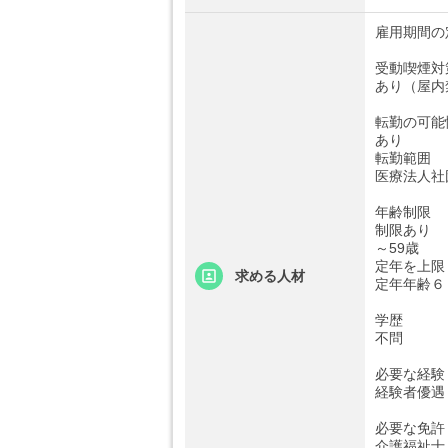
雇用期間の
受動喫煙対
あり（屋内
転勤の可能
あり
転勤範囲
医療法人社
年齢制限
制限あり
～59歳
定年を上限
求める人材
定年年齢６
学歴
不問
必要な経験
経験者優遇
必要な免許
介護福祉士