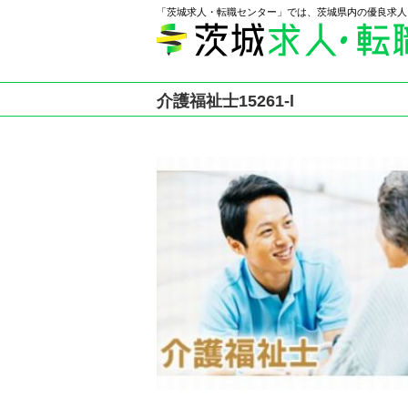
「茨城求人・転職センター」では、茨城県内の優良求人
介護福祉士15261-l