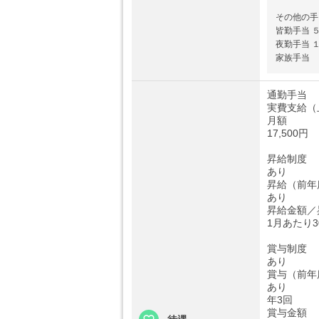
その他の手
皆勤手当 
夜勤手当 
家族手当
通勤手当
実費支給（
月額
17,500円
昇給制度
あり
昇給（前年
あり
昇給金額／
1月あたり3
賞与制度
あり
賞与（前年
あり
年3回
賞与金額