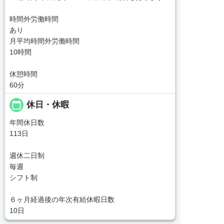
時間外労働時間
あり
月平均時間外労働時間
10時間
休憩時間
60分
calendar_today
休日・休暇
年間休日数
113日
週休二日制
毎週
シフト制
６ヶ月経過後の年次有給休暇日数
10日