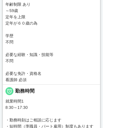
年齢制限 あり
～59歳
定年を上限
定年が６０歳の為
学歴
不問
必要な経験・知識・技能等
不問
必要な免許・資格名
看護師 必須

勤務時間
就業時間1
8:30～17:30
・勤務時刻はご相談に応じます
・短時間（準職員・パート雇用）制度もあります