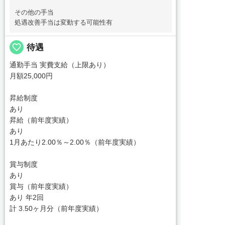
その他の手当
処遇改善手当は変動する可能性有
favorite_border
待遇
通勤手当 実費支給（上限あり）
月額25,000円
昇給制度
あり
昇給（前年度実績）
あり
1月あたり2.00％～2.00％（前年度実績）
賞与制度
あり
賞与（前年度実績）
あり 年2回
計 3.50ヶ月分（前年度実績）