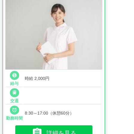

時給 2,000円
給与

交通

8:30～17:00（休憩60分）
勤務時間

詳細を見る