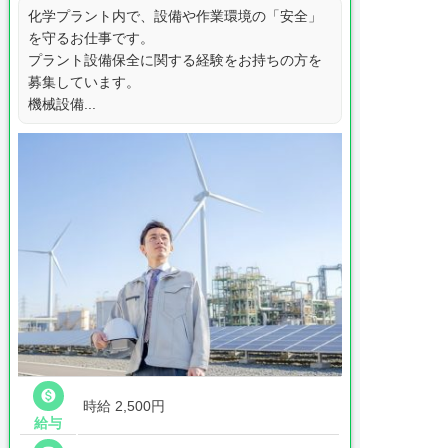
化学プラント内で、設備や作業環境の「安全」
を守るお仕事です。
プラント設備保全に関する経験をお持ちの方を
募集しています。
機械設備...

時給 2,500円
給与