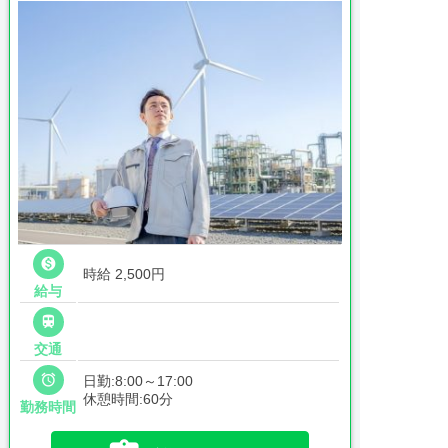

時給 2,500円
給与

交通

日勤:8:00～17:00
休憩時間:60分
勤務時間