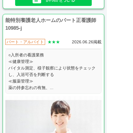
能特別養護老人ホームのパート正看護師
10985-j
パート・アルバイト
★★★
2026.06.26掲載
○入所者の看護業務
≪健康管理≫
バイタル測定、様子観察により状態をチェック
し、入浴可否を判断する
≪服薬管理≫
薬の持参忘れの有無、...