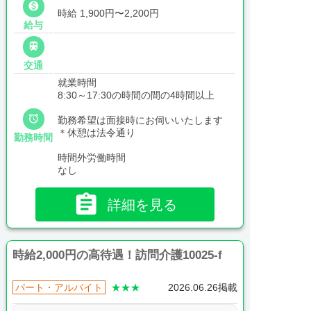

時給 1,900円〜2,200円
給与

交通
就業時間
8:30～17:30の時間の間の4時間以上

勤務希望は面接時にお伺いいたします
＊休憩は法令通り
勤務時間
時間外労働時間
なし

詳細を見る
時給2,000円の高待遇！訪問介護10025-f
パート・アルバイト
★★★
2026.06.26掲載