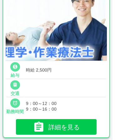

時給 2,500円
給与

交通

9：00～12：00
9：00～16：00
勤務時間

詳細を見る