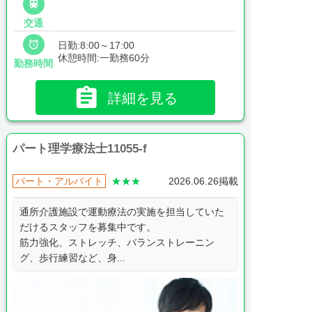

交通

日勤:8:00～17:00
休憩時間:一勤務60分
勤務時間

詳細を見る
パート理学療法士11055-f
パート・アルバイト
★★★
2026.06.26掲載
通所介護施設で運動療法の実施を担当していた
だけるスタッフを募集中です。
筋力強化、ストレッチ、バランストレーニン
グ、歩行練習など、身...