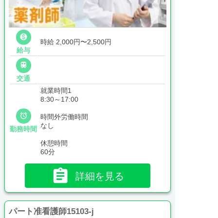

時給 2,000円〜2,500円
給与

交通
就業時間1
8:30～17:00

時間外労働時間
なし
勤務時間
休憩時間
60分

詳細を見る
パート准看護師15103-j