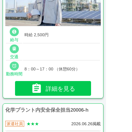

時給 2,500円
給与

交通

8：00～17：00 （休憩60分）
勤務時間

詳細を見る
化学プラント内安全保全担当20006-h
派遣社員
★★★
2026.06.26掲載