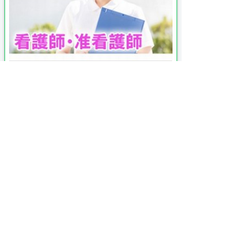

時給 1,600円〜2,000円
給与

交通
就業時間1
8:30～17:30
就業時間2
7:30～16:30
就業時間3
9:00～18:00

又は
勤務時間
7:30～18:00の時間の間の5時間程度
就業時間は応相談
休憩時間