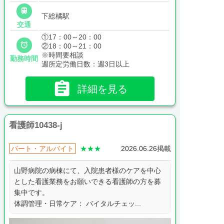

下総橘駅
交通
①17：00～20：00

②18：00～21：00
※時間要相談
勤務時間
週所定労働日数：週3日以上

詳細を見る
看護師10438-j
パート・アルバイト
★★★
2026.06.26掲載
山野病院の病棟にて、入院患者様のケアを中心
とした看護業務をお願いできる看護師の方を募
集中です。
体調管理・日常ケア： バイタルチェッ...