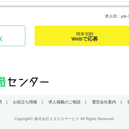
求人ID：job-
簡単30秒
く
Webで応募
問
お役立ち情報
求人掲載のご相談
運営会社案内
Copyright© 株式会社エヌエスサービス All Rights Reserved.