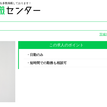
を多数掲載しております！
茨城
この求人のポイント
・日勤のみ
・短時間での勤務も相談可