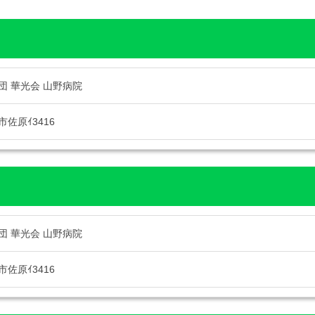
団 華光会 山野病院
佐原ｲ3416
団 華光会 山野病院
佐原ｲ3416