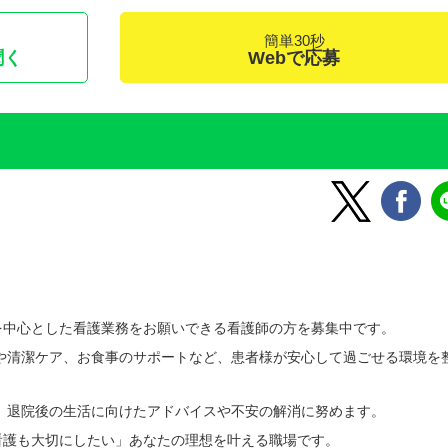
簡単30秒
聞く
Webで応募
を中心とした看護業務をお願いできる看護師の方を募集中です。
や清潔ケア、お食事のサポートなど、患者様が安心して過ごせる環境を
、退院後の生活に向けたアドバイスや不安の解消に努めます。
看護も大切にしたい」あなたの理想を叶える職場です。