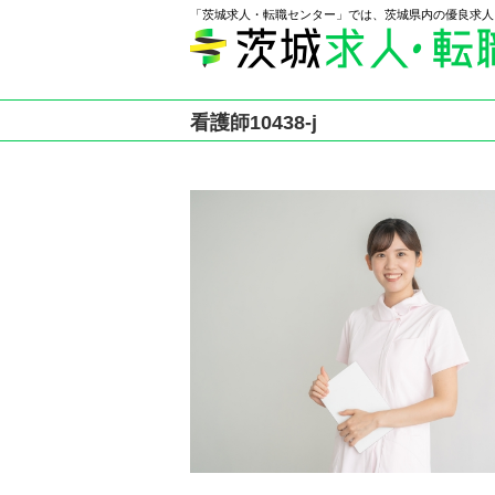
「茨城求人・転職センター」では、茨城県内の優良求人
看護師10438-j