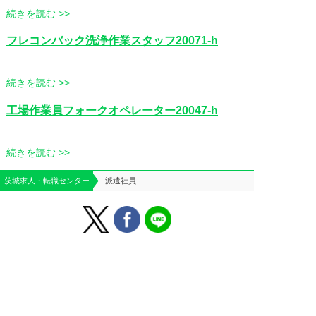
続きを読む >>
フレコンバック洗浄作業スタッフ20071-h
続きを読む >>
工場作業員フォークオペレーター20047-h
続きを読む >>
茨城求人・転職センター
派遣社員
はじめての方へ
運営会社案内
よくあるご質問
個人情報保護方針