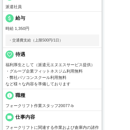
派遣社員
attach_money
給与
時給 1,350円
・交通費支給（上限500円/1日）
favorite_border
待遇
福利厚生として（派遣元エヌエスサービス提供）
・グループ企業フィットネスジム利用無料
・弊社パソコンスクール利用無料
など様々な内容を準備しております
info
職種
フォークリフト作業スタッフ20077-b
label
仕事内容
フォークリフトに関連する作業および倉庫内の諸作