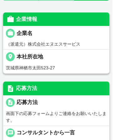

企業情報

企業名
（派遣元）株式会社エヌエスサービス
place
本社所在地
茨城県神栖市太田523-27
description
応募方法
description
応募方法
画面下の応募フォームよりご連絡をお願いいたしま
す。
message
コンサルタントから一言