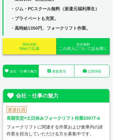
・ジム・PCスクール無料（派遣元福利厚生）
・プライベートも充実。
・高時給1350円、フォークリフト作業。
簡単30秒
完全無料
Webで応募
この求人について話を聞く



会社・仕事の魅力
募集要項
企業情報

会社・仕事の魅力
派遣社員
長期安定×土日休みフォークリフト作業20077-b
フォークリフトに関連する作業および倉庫内の諸
作業を担当していただける方を募集中です。