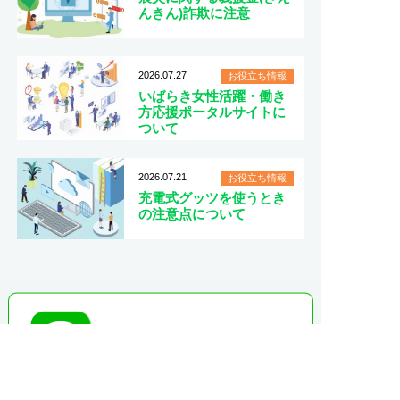
んきん)詐欺に注意
2026.07.27
お役立ち情報
いばらき女性活躍・働き
方応援ポータルサイトに
ついて
2026.07.21
お役立ち情報
充電式グッツを使うとき
の注意点について