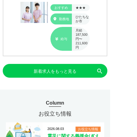
おすすめ
★★★
ひたちな
勤務地
か市
月給
187,500
給与
円〜
211,600
円
search
新着求人をもっと見る
Column
お役立ち情報
2026.08.03
お役立ち情報
震災に関する義援金(ぎえ