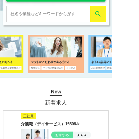

New
新着求人
正社員
介護職（デイサービス）15508-k
おすすめ
★★★