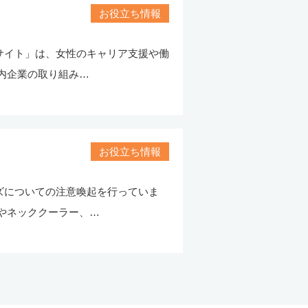
お役立ち情報
サイト」は、女性のキャリア支援や働
内企業の取り組み…
お役立ち情報
ズについての注意喚起を行っていま
やネッククーラー、…