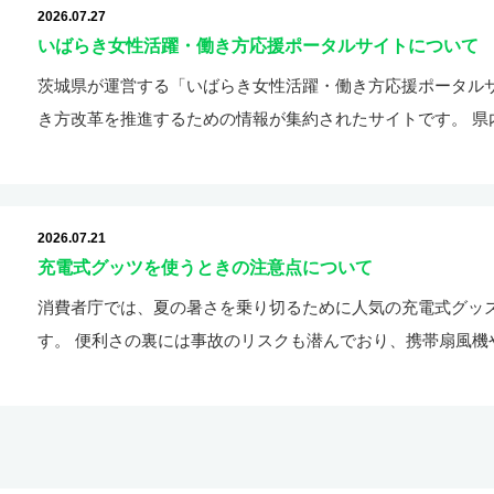
2026.07.27
いばらき女性活躍・働き方応援ポータルサイトについて
茨城県が運営する「いばらき女性活躍・働き方応援ポータル
き方改革を推進するための情報が集約されたサイトです。 県
2026.07.21
充電式グッツを使うときの注意点について
消費者庁では、夏の暑さを乗り切るために人気の充電式グッ
す。 便利さの裏には事故のリスクも潜んでおり、携帯扇風機