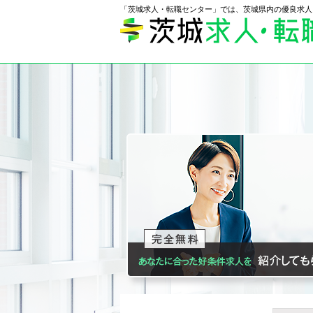
「茨城求人・転職センター」では、茨城県内の優良求人