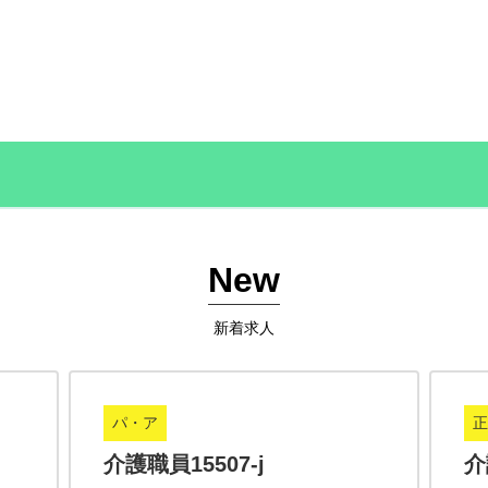
New
新着求人
パ・ア
正
介護職員15507-j
介