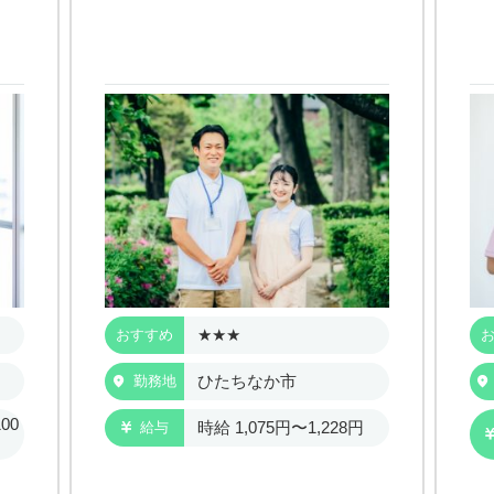
★★★
おすすめ
ひたちなか市
勤務地
00
時給 1,075円〜1,228円
給与