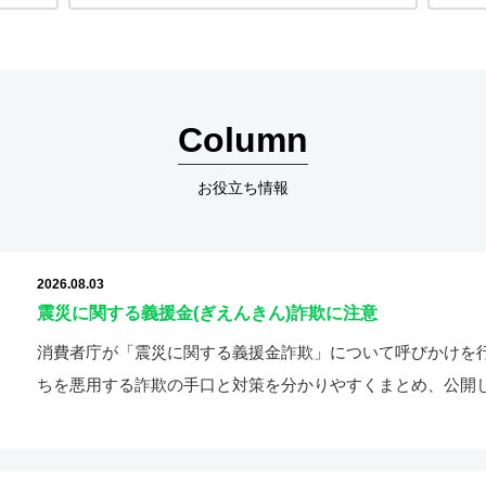
Column
お役立ち情報
2026.08.03
震災に関する義援金(ぎえんきん)詐欺に注意
消費者庁が「震災に関する義援金詐欺」について呼びかけを行
ちを悪用する詐欺の手口と対策を分かりやすくまとめ、公開し