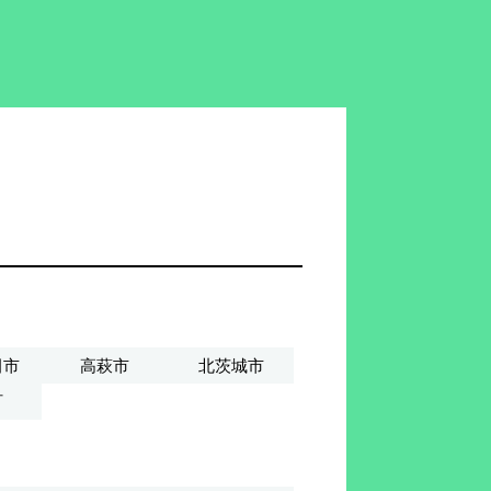
田市
高萩市
北茨城市
町