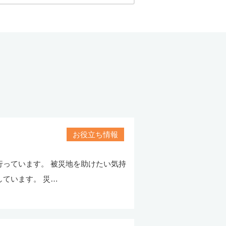
お役立ち情報
っています。 被災地を助けたい気持
ています。 災…