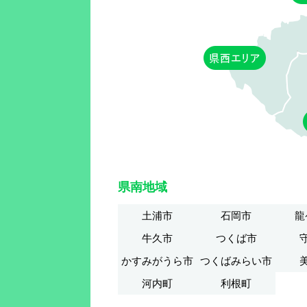
県南地域
土浦市
石岡市
龍
牛久市
つくば市
かすみがうら市
つくばみらい市
河内町
利根町