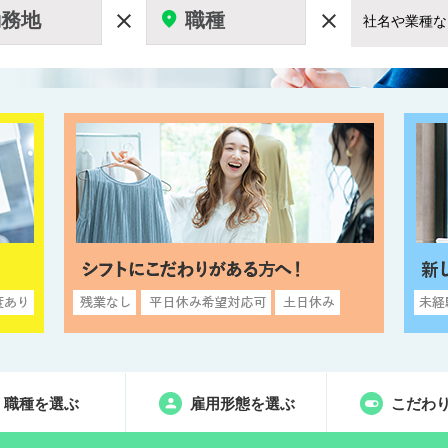
勤務地
職種


職種を選ぶ
雇用形態を選ぶ
こだわ