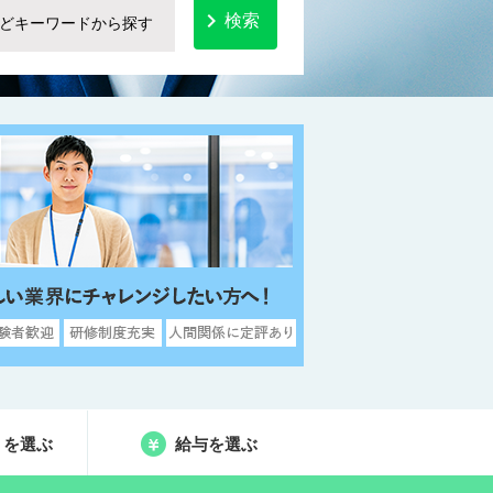

検索
りを選ぶ
給与を選ぶ