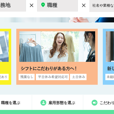
勤務地
職種


職種を選ぶ
雇用形態を選ぶ
こだわ