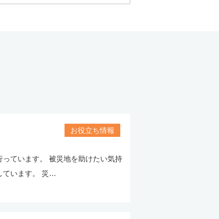
お役立ち情報
っています。 被災地を助けたい気持
ています。 災…