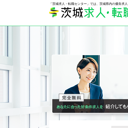
「茨城求人・転職センター」では、茨城県内の優良求人