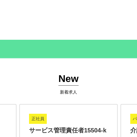
New
新着求人
正社員
パ
サービス管理責任者15504-k
介