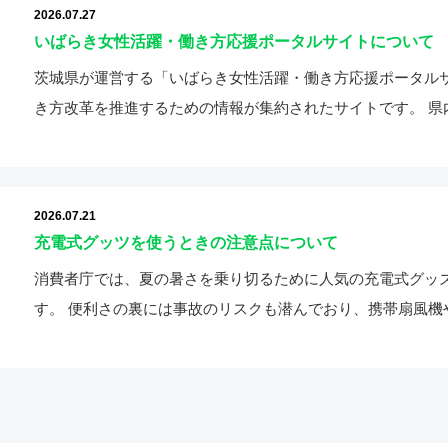
2026.07.27
いばらき女性活躍・働き方応援ポータルサイトについて
茨城県が運営する「いばらき女性活躍・働き方応援ポータル
き方改革を推進するための情報が集約されたサイトです。 県
2026.07.21
充電式グッツを使うときの注意点について
消費者庁では、夏の暑さを乗り切るために人気の充電式グッ
す。 便利さの裏には事故のリスクも潜んでおり、携帯扇風機