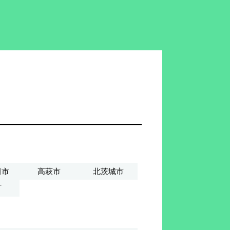
田市
高萩市
北茨城市
町