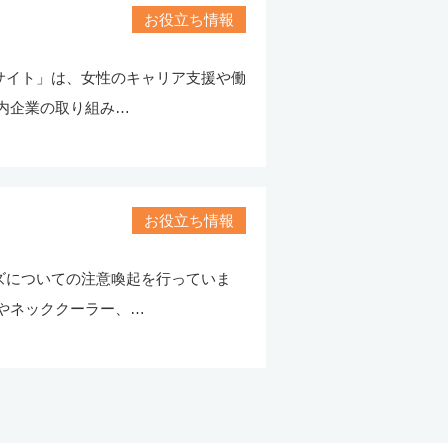
お役立ち情報
サイト」は、女性のキャリア支援や働
内企業の取り組み…
お役立ち情報
ズについての注意喚起を行っていま
やネッククーラー、…