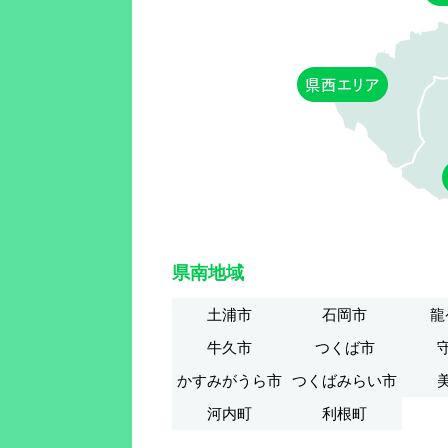
県南地域
土浦市
石岡市
龍
牛久市
つくば市
かすみがうら市
つくばみらい市
河内町
利根町