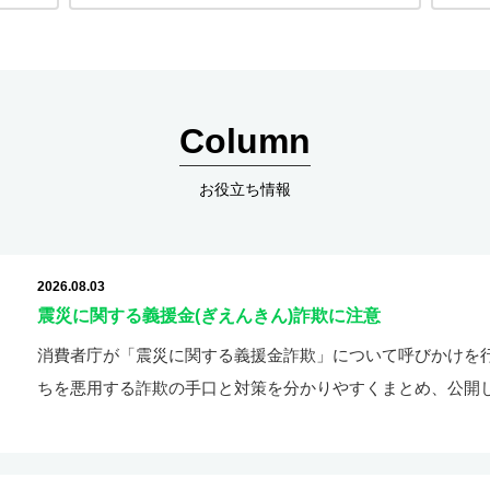
Column
お役立ち情報
2026.08.03
震災に関する義援金(ぎえんきん)詐欺に注意
消費者庁が「震災に関する義援金詐欺」について呼びかけを行
ちを悪用する詐欺の手口と対策を分かりやすくまとめ、公開し