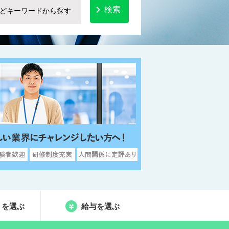

検索
りを選ぶ
給与を選ぶ