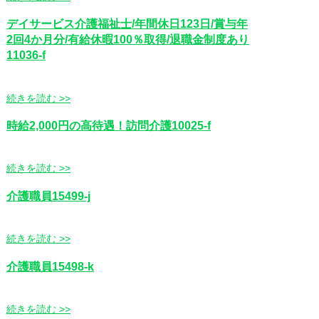
デイサービス介護福祉士/年間休日123日/賞与年
2回4か月分/有給休暇100％取得/退職金制度あり
11036-f
続きを読む >>
時給2,000円の高待遇！訪問介護10025-f
続きを読む >>
介護職員15499-j
続きを読む >>
介護職員15498-k
続きを読む >>