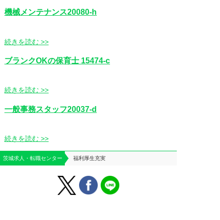
機械メンテナンス20080-h
続きを読む >>
ブランクOKの保育士 15474-c
続きを読む >>
一般事務スタッフ20037-d
続きを読む >>
茨城求人・転職センター
福利厚生充実
はじめての方へ
運営会社案内