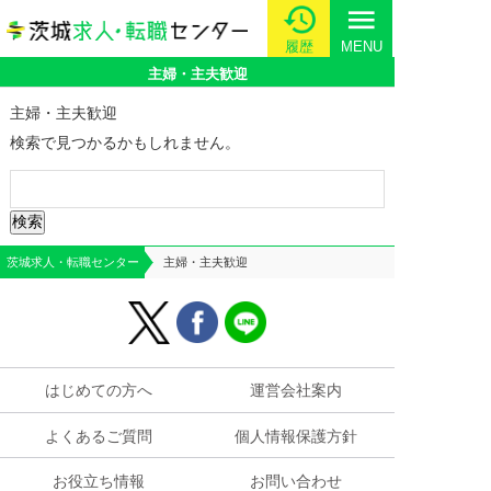
menu
履歴
MENU
主婦・主夫歓迎
主婦・主夫歓迎
検索で見つかるかもしれません。
検
索:
茨城求人・転職センター
主婦・主夫歓迎
はじめての方へ
運営会社案内
よくあるご質問
個人情報保護方針
お役立ち情報
お問い合わせ