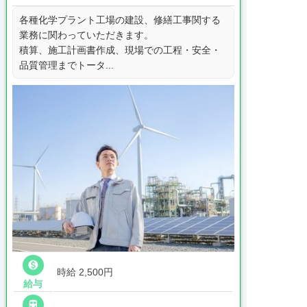
各種化学プラント工場の建設、修繕工事関する
業務に関わっていただきます。
積算、施工計画書作成、現場での工程・安全・
品質管理までトータ...

時給 2,500円
給与
