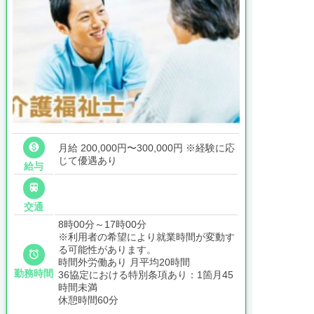

月給 200,000円〜300,000円
※経験に応
じて優遇あり
給与

交通
8時00分～17時00分
※利用者の希望により就業時間が変動す
る可能性があります。

時間外労働あり 月平均20時間
勤務時間
36協定における特別条項あり：1箇月45
時間未満
休憩時間60分