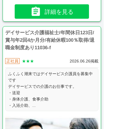

詳細を見る
デイサービス介護福祉士/年間休日123日/
賞与年2回4か月分/有給休暇100％取得/退
職金制度あり11036-f
正社員
★★★
2026.06.26掲載
ふくふく潮来ではデイサービス介護員を募集中
です
デイサービスでの介護のお仕事です。
・送迎
・身体介護、食事介助
・入浴介助、...