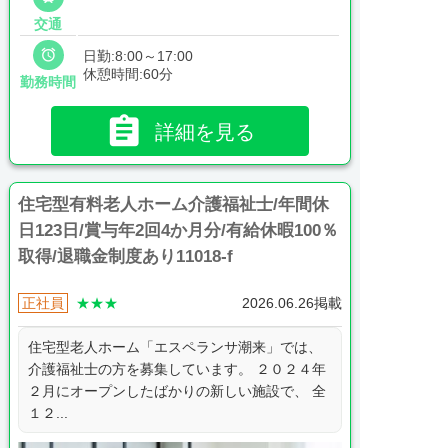
交通

日勤:8:00～17:00
休憩時間:60分
勤務時間

詳細を見る
住宅型有料老人ホーム介護福祉士/年間休
日123日/賞与年2回4か月分/有給休暇100％
取得/退職金制度あり11018-f
正社員
★★★
2026.06.26掲載
住宅型老人ホーム「エスペランサ潮来」では、
介護福祉士の方を募集しています。 ２０２４年
２月にオープンしたばかりの新しい施設で、 全
１２...