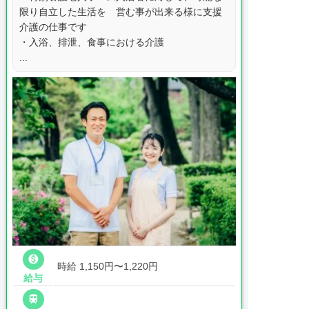
限り自立した生活を 営む事が出来る様に支援
介護の仕事です
・入浴、排泄、食事における介護
...

時給 1,150円〜1,220円
給与
