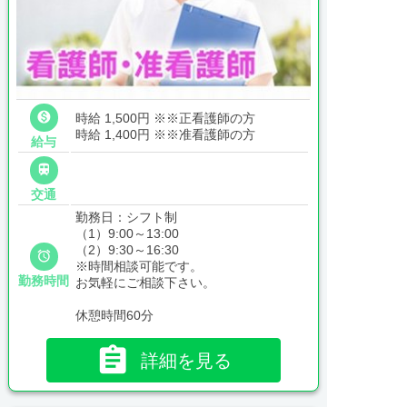

時給 1,500円
※※正看護師の方
時給 1,400円
※※准看護師の方
給与

交通
勤務日：シフト制
（1）9:00～13:00
（2）9:30～16:30

※時間相談可能です。
勤務時間
お気軽にご相談下さい。
休憩時間60分

詳細を見る