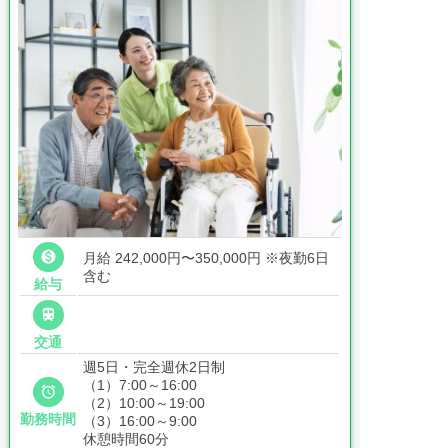

月給 242,000円〜350,000円
※夜勤6日
含む
給与

交通
週5日・完全週休2日制
（1）7:00～16:00

（2）10:00～19:00
勤務時間
（3）16:00～9:00
休憩時間60分