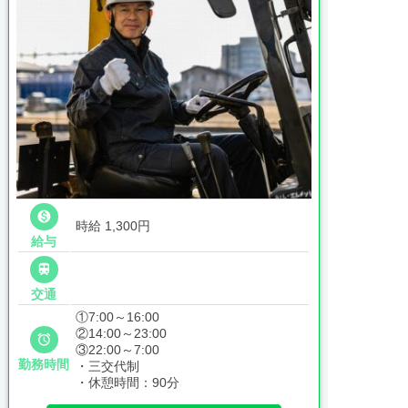

時給 1,300円
給与

交通
①7:00～16:00
②14:00～23:00

③22:00～7:00
勤務時間
・三交代制
・休憩時間：90分