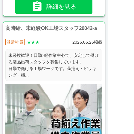

詳細を見る
高時給、未経験OK工場スタッフ20042-a
派遣社員
★★★
2026.06.26掲載
未経験歓迎！日勤×軽作業中心で、安定して働け
る製品出荷スタッフを募集しています。
日勤で働ける工場ワークです。荷揃え・ピッキ
ング・梱...