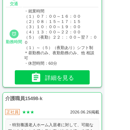
交通
・就業時間
（１）０７：００～１６：００
（２）０８：１５～１７：１５
（３）１０：００～１９：００
（４）１３：００～２２：００

（５）（夜勤）２２：：００～翌７：０
勤務時間
０
（１）～（５）（夜勤あり）シフト制
＊昼勤務のみ、夜勤勤務のみ、他 相談
可
・休憩時間：60分

詳細を見る
介護職員15498-k
正社員
★★★
2026.06.26掲載
・特別養護老人ホーム入居者に対して、可能な