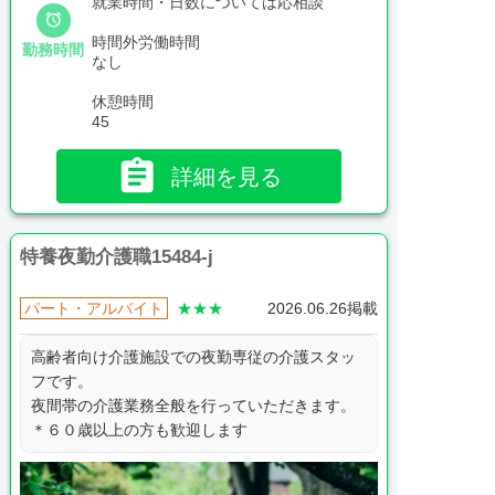
就業時間・日数については応相談

時間外労働時間
勤務時間
なし
休憩時間
45

詳細を見る
特養夜勤介護職15484-j
パート・アルバイト
★★★
2026.06.26掲載
高齢者向け介護施設での夜勤専従の介護スタッ
フです。
夜間帯の介護業務全般を行っていただきます。
＊６０歳以上の方も歓迎します