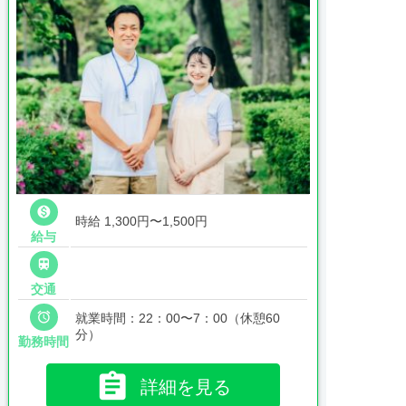

時給 1,300円〜1,500円
給与

交通

就業時間：22：00〜7：00（休憩60
分）
勤務時間

詳細を見る