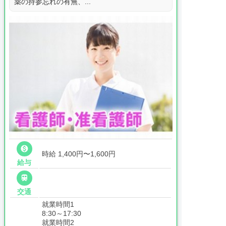
薬の持参忘れの有無、...

時給 1,400円〜1,600円
給与

交通
就業時間1
8:30～17:30
就業時間2