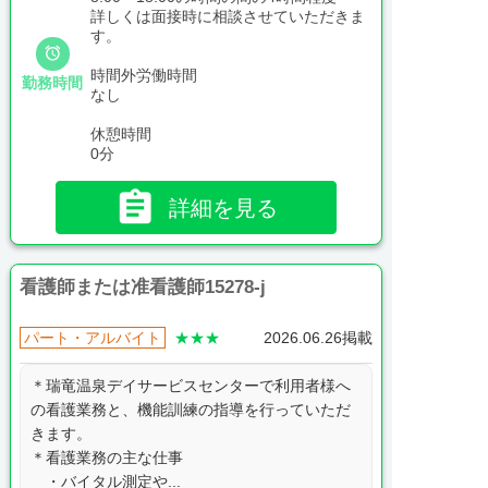
詳しくは面接時に相談させていただきま
す。

時間外労働時間
勤務時間
なし
休憩時間
0分

詳細を見る
看護師または准看護師15278-j
パート・アルバイト
★★★
2026.06.26掲載
＊瑞竜温泉デイサービスセンターで利用者様へ
の看護業務と、機能訓練の指導を行っていただ
きます。
＊看護業務の主な仕事
・バイタル測定や...