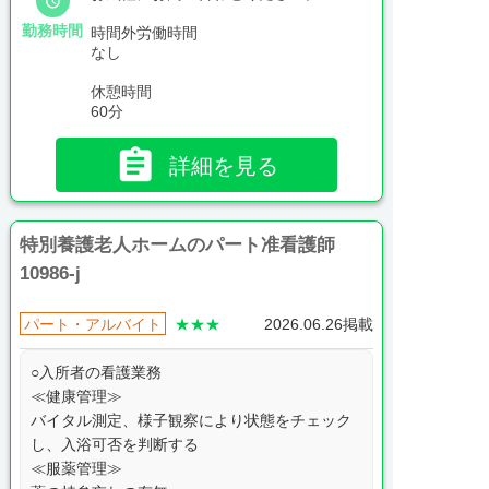

勤務時間
時間外労働時間
なし
休憩時間
60分

詳細を見る
特別養護老人ホームのパート准看護師
10986-j
パート・アルバイト
★★★
2026.06.26掲載
○入所者の看護業務
≪健康管理≫
バイタル測定、様子観察により状態をチェック
し、入浴可否を判断する
≪服薬管理≫