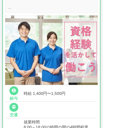
...

時給 1,400円〜1,500円
給与

交通
就業時間
8:00～18:00の時間の間の4時間程度