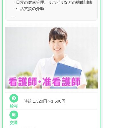
・日常の健康管理、リハビリなどの機能訓練
・生活支援の介助
...

時給 1,320円〜1,590円
給与

交通