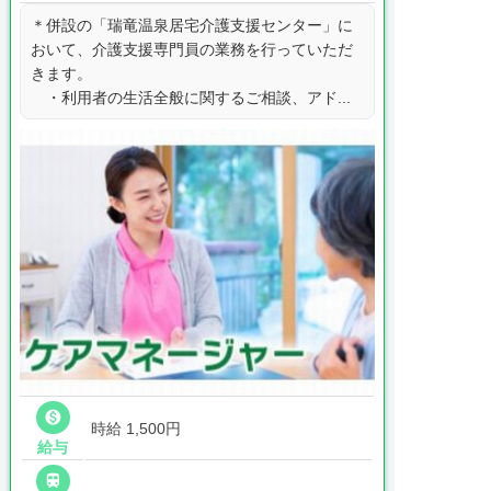
＊併設の「瑞竜温泉居宅介護支援センター」に
おいて、介護支援専門員の業務を行っていただ
きます。
・利用者の生活全般に関するご相談、アド...

時給 1,500円
給与
