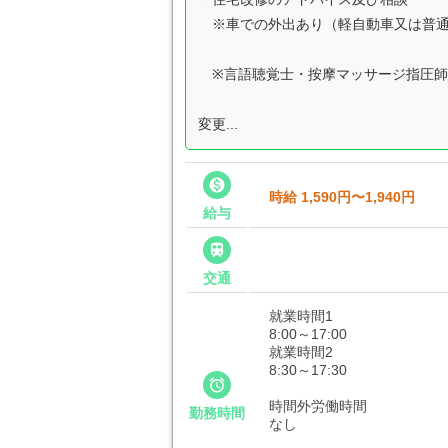
※車での外出あり（軽自動車又は普
※言語聴覚士・按摩マッサージ指圧師
変更...

時給 1,590円〜1,940円
給与

交通
就業時間1
8:00～17:00
就業時間2
8:30～17:30

時間外労働時間
勤務時間
なし