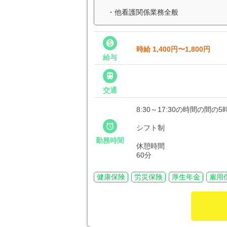
・他看護関係業務全般

時給 1,400円〜1,800円
給与

交通
8:30～17:30の時間の間の

シフト制
勤務時間
休憩時間
60分
健康保険
労災保険
厚生年金
雇用