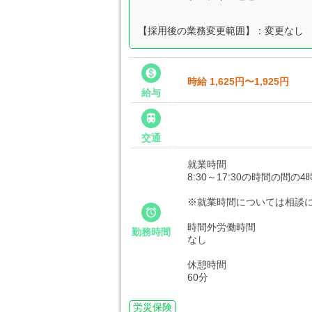
【採用後の業務変更範囲】：変更なし

時給 1,625円〜1,925円
給与

交通
就業時間
8:30～17:30の時間の間の
※就業時間については相談

時間外労働時間
勤務時間
なし
休憩時間
60分
労災保険