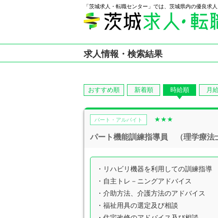
「茨城求人・転職センター」では、茨城県内の優良求人
求人情報・検索結果
おすすめ順
新着順
時給順
月
★★★
パート・アルバイト
パート機能訓練指導員 （理学療法士・
・リハビリ機器を利用しての訓練指導
・自主トレ－ニングアドバイス
・介助方法、介護方法のアドバイス
・福祉用具の選定及び相談
・住宅改修のアドバイス及び相談