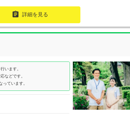

詳細を見る
を行います。
対応などです。
なっています。