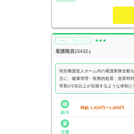
★★★
パート・アルバイト
看護職員15432-j
特別養護老人ホーム内の看護業務全般
主に、健康管理・医療的処置・急変時
常勤が2名以上が在籍するような体制と

時給 1,420円〜1,800円
給与

交通