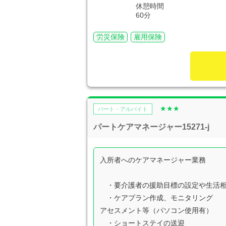
休憩時間
60分
労災保険
雇用保険
★★★
パート・アルバイト
パートケアマネージャー15271-j
入所者へのケアマネージャー業務
・要介護者の援助目標の設定や生活相
・ケアプラン作成、モニタリング
アセスメント等（パソコン使用有）
・ショートステイの送迎