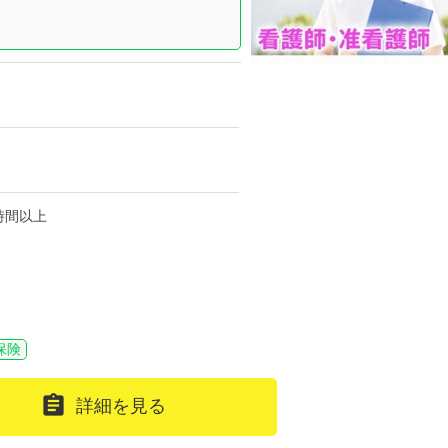
5時間以上
保険

詳細を見る