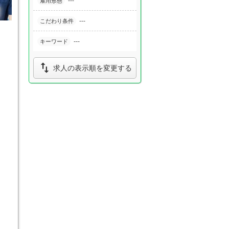
---
雇用形態
---
こだわり条件
---
キーワード

求人の表示順を変更する