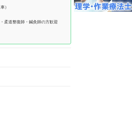
通車）
・柔道整復師・鍼灸師の方歓迎