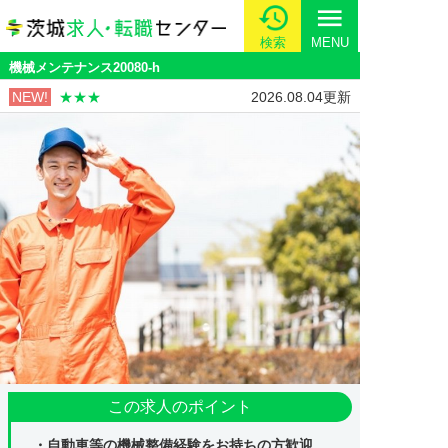
menu
検索
MENU
機械メンテナンス20080-h
NEW!
★★★
2026.08.04更新
この求人のポイント
・自動車等の機械整備経験をお持ちの方歓迎