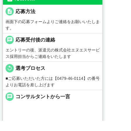
description
応募方法
画面下の応募フォームよりご連絡をお願いいたしま
す。
chat
応募受付後の連絡
エントリーの後、派遣元の株式会社エヌエスサービ
ス採用担当からご連絡をいたします
replay
選考プロセス
■ご応募いただいた方には【0479-46-0114】の番号
よりお電話を差し上げます
message
コンサルタントから一言