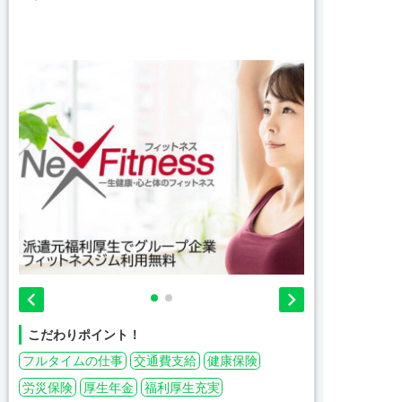


こだわりポイント！
フルタイムの仕事
交通費支給
健康保険
労災保険
厚生年金
福利厚生充実