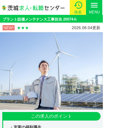
menu
検索
MENU
プラント設備メンテナンス工事担当 20074-h
NEW!
★★★
2026.08.04更新
この求人のポイント
・充実の福利厚生