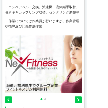
・コンベアベルト交換、減速機・流体継手取替、
各所ギヤカップリング取替、センタリング調整等
・作業については作業員が行いますが、作業管理
や指導及び記録作成作業

