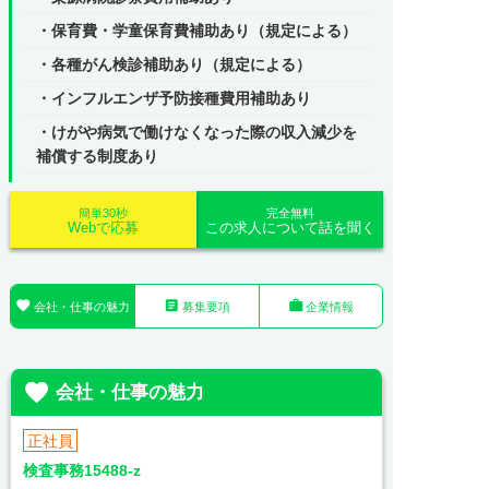
・保育費・学童保育費補助あり（規定による）
・各種がん検診補助あり（規定による）
・インフルエンザ予防接種費用補助あり
・けがや病気で働けなくなった際の収入減少を
補償する制度あり
簡単30秒
完全無料
Webで応募
この求人について話を聞く



会社・仕事の魅力
募集要項
企業情報

会社・仕事の魅力
正社員
検査事務15488-z