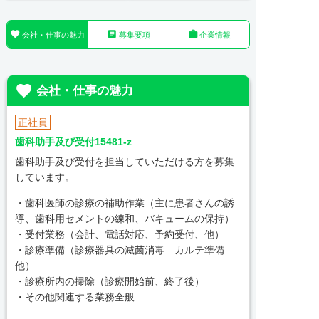



会社・仕事の魅力
募集要項
企業情報

会社・仕事の魅力
正社員
歯科助手及び受付15481-z
歯科助手及び受付を担当していただける方を募集
しています。
・歯科医師の診療の補助作業（主に患者さんの誘
導、歯科用セメントの練和、バキュームの保持）
・受付業務（会計、電話対応、予約受付、他）
・診療準備（診療器具の滅菌消毒 カルテ準備
他）
・診療所内の掃除（診療開始前、終了後）
・その他関連する業務全般