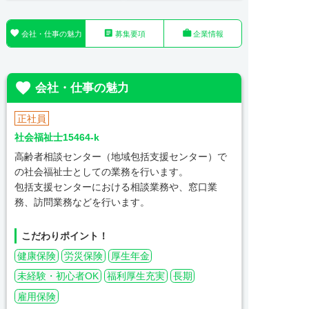



会社・仕事の魅力
募集要項
企業情報

会社・仕事の魅力
正社員
社会福祉士15464-k
高齢者相談センター（地域包括支援センター）で
の社会福祉士としての業務を行います。
包括支援センターにおける相談業務や、窓口業
務、訪問業務などを行います。
こだわりポイント！
健康保険
労災保険
厚生年金
未経験・初心者OK
福利厚生充実
長期
雇用保険