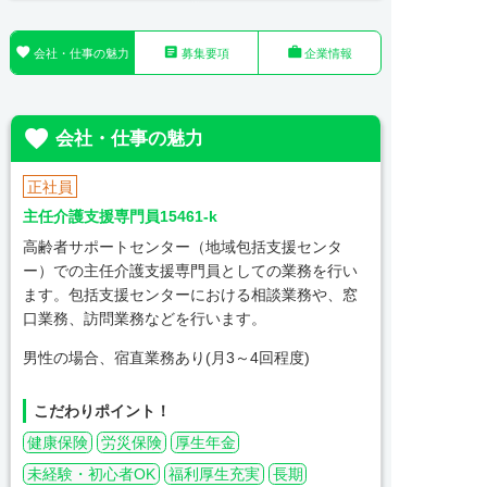



会社・仕事の魅力
募集要項
企業情報

会社・仕事の魅力
正社員
主任介護支援専門員15461-k
高齢者サポートセンター（地域包括支援センタ
ー）での主任介護支援専門員としての業務を行い
ます。包括支援センターにおける相談業務や、窓
口業務、訪問業務などを行います。
男性の場合、宿直業務あり(月3～4回程度)
こだわりポイント！
健康保険
労災保険
厚生年金
未経験・初心者OK
福利厚生充実
長期