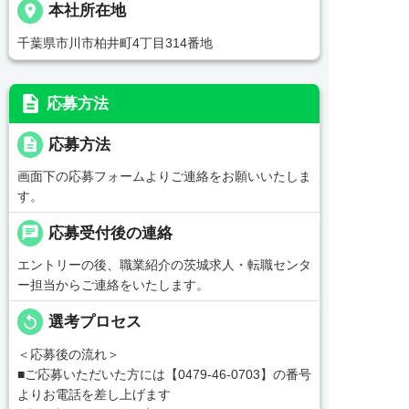
place
本社所在地
千葉県市川市柏井町4丁目314番地
description
応募方法
description
応募方法
画面下の応募フォームよりご連絡をお願いいたしま
す。
chat
応募受付後の連絡
エントリーの後、職業紹介の茨城求人・転職センタ
ー担当からご連絡をいたします。
replay
選考プロセス
＜応募後の流れ＞
■ご応募いただいた方には【0479-46-0703】の番号
よりお電話を差し上げます