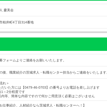
人 慶美会
市柏井町4丁目314番地
募フォームよりご連絡をお願いいたします。
の後、職業紹介の茨城求人・転職センター担当からご連絡をいたします
流れ＞
だいた方には【0479-46-0703】の番号よりお電話を差し上げます
は1～2分程度です
案内等、簡単な内容ですので何かご用意頂く必要はございません
お仕事紹介、人材紹介なら茨城求人・転職センターへ！】