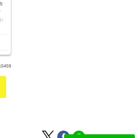
を
、
お
15459