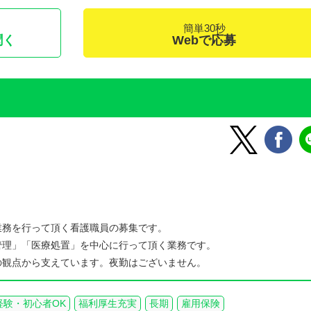
簡単30秒
聞く
Webで応募
業務を行って頂く看護職員の募集です。
管理」「医療処置」を中心に行って頂く業務です。
の観点から支えています。夜勤はございません。
経験・初心者OK
福利厚生充実
長期
雇用保険