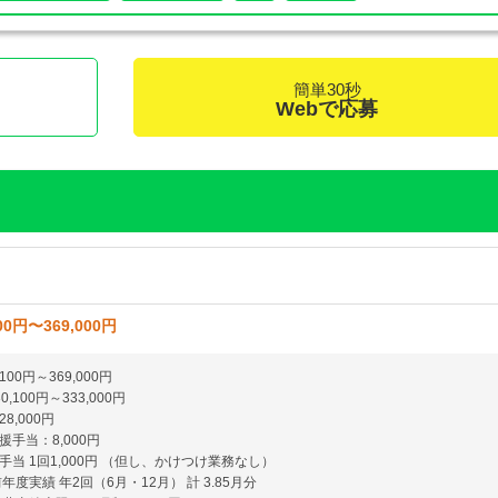
簡単30秒
く
Webで応募
00円〜369,000円
100円～369,000円
,100円～333,000円
8,000円
手当：8,000円
手当 1回1,000円 （但し、かけつけ業務なし）
年度実績 年2回（6月・12月） 計 3.85月分