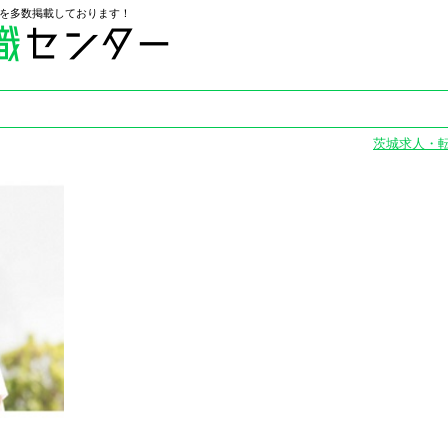
を多数掲載しております！
茨城求人・