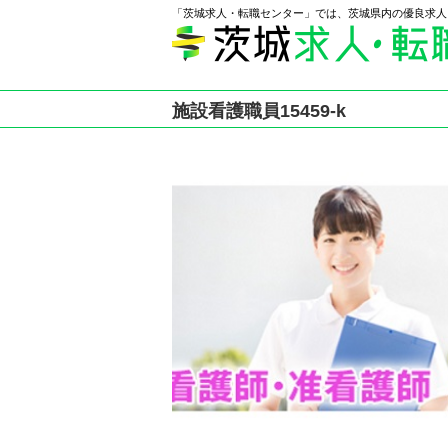
「茨城求人・転職センター」では、茨城県内の優良求人
施設看護職員15459-k