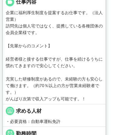
label
仕事内容
企業に福利厚生制度を提案するお仕事です。（法人
営業）
訪問先は個人宅ではなく、提携している各種団体の
会員企業様です。
【先輩からのコメント】
経営者様と接する仕事ですが、仕事を続けるうちに
慣れてきますので安心してください。
充実した研修制度があるので、未経験の方も安心し
て働けます。（約70％以上の方が営業未経験者で
す。）
がんばり次第で収入アップも可能です。！
portrait
求める人材
・必要資格：自動車運転免許

勤務時間