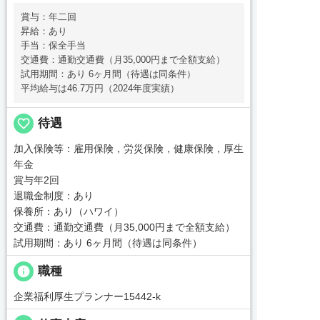
賞与：年二回
昇給：あり
手当：保全手当
交通費：通勤交通費（月35,000円まで全額支給）
試用期間：あり 6ヶ月間（待遇は同条件）
平均給与は46.7万円（2024年度実績）
favorite_border
待遇
加入保険等：雇用保険，労災保険，健康保険，厚生
年金
賞与年2回
退職金制度：あり
保養所：あり（ハワイ）
交通費：通勤交通費（月35,000円まで全額支給）
試用期間：あり 6ヶ月間（待遇は同条件）
info
職種
企業福利厚生プランナー15442-k