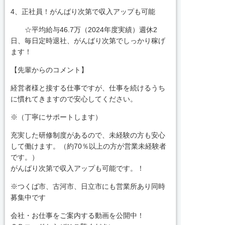
4、正社員！がんばり次第で収入アップも可能
☆平均給与46.7万（2024年度実績）週休2
日、毎日定時退社、がんばり次第でしっかり稼げ
ます！
【先輩からのコメント】
経営者様と接する仕事ですが、仕事を続けるうち
に慣れてきますので安心してください。
※（丁寧にサポートします）
充実した研修制度があるので、未経験の方も安心
して働けます。（約70％以上の方が営業未経験者
です。）
がんばり次第で収入アップも可能です。！
※つくば市、古河市、日立市にも営業所あり同時
募集中です
会社・お仕事をご案内する動画を公開中！