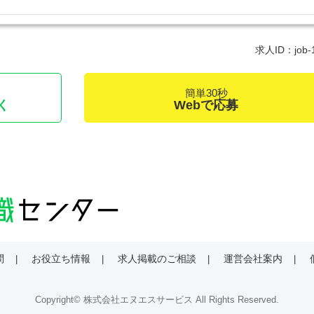
求人ID：job-
簡単30秒
く
Webで応募
問
お役立ち情報
求人掲載のご相談
運営会社案内
Copyright© 株式会社エヌエスサービス All Rights Reserved.