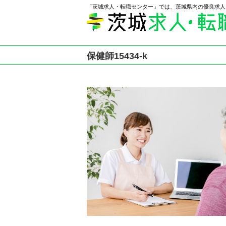
「茨城求人・転職センター」では、茨城県内の優良求人
保健師15434-k