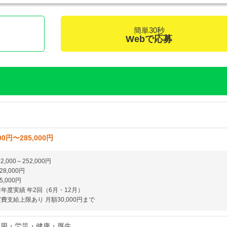
簡単30秒
く
Webで応募
00円〜285,000円
,000～252,000円
8,000円
,000円
前年度実績 年2回（6月・12月）
費支給上限あり 月額30,000円まで
雇用・労災・健康・厚生