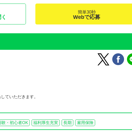
簡単30秒
聞く
Webで応募
当していただきます。
経験・初心者OK
福利厚生充実
長期
雇用保険