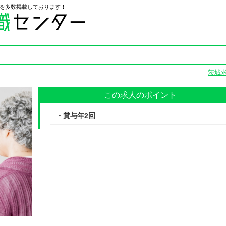
を多数掲載しております！
茨城
この求人のポイント
・賞与年2回