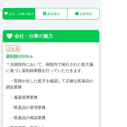



会社・仕事の魅力
募集要項
企業情報

会社・仕事の魅力
正社員
薬剤師15330-k
＊当病院内において、病院内で発行された処方箋
に基づく薬剤師業務を行っていただきます。
・医師が出した処方を確認して正確な医薬品の
調合業務
・服薬指導業務
・医薬品の管理業務
・医薬品の相談業務