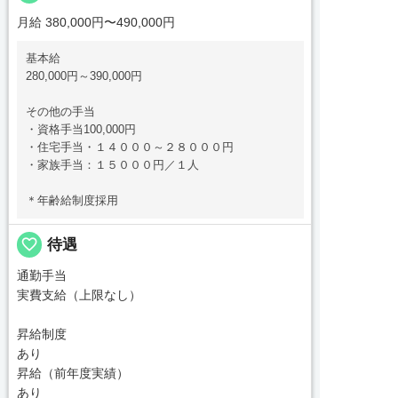
月給 380,000円〜490,000円
基本給
280,000円～390,000円
その他の手当
・資格手当100,000円
・住宅手当・１４０００～２８０００円
・家族手当：１５０００円／１人
＊年齢給制度採用
favorite_border
待遇
通勤手当
実費支給（上限なし）
昇給制度
あり
昇給（前年度実績）
あり