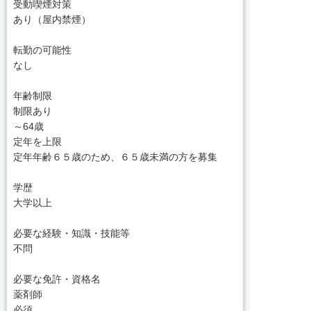
受動喫煙対策
あり（屋内禁煙）
転勤の可能性
なし
年齢制限
制限あり
～64歳
定年を上限
定年年齢６５歳のため、６５歳未満の方を募集
学歴
大学以上
必要な経験・知識・技能等
不問
必要な免許・資格名
薬剤師
必須