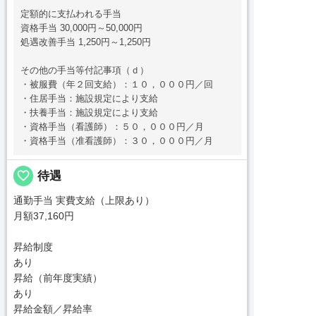
定額的に支払われる手当
資格手当 30,000円～50,000円
処遇改善手当 1,250円～1,250円
その他の手当等付記事項（ｄ）
・被服費（年２回支給）：１０，０００円／回
・住居手当：施設規定により支給
・扶養手当：施設規定により支給
・資格手当（看護師）：５０，０００円／月
・資格手当（准看護師）：３０，０００円／月
favorite_border
待遇
通勤手当 実費支給（上限あり）
月額37,160円
昇給制度
あり
昇給（前年度実績）
あり
昇給金額／昇給率