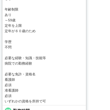
年齢制限
あり
～59歳
定年を上限
定年が６０歳のため
学歴
不問
必要な経験・知識・技能等
病院での勤務経験
必要な免許・資格名
看護師
必須
准看護師
必須
いずれかの資格を所持で可