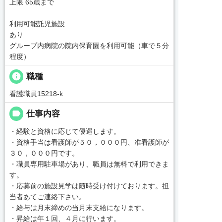
上限 65歳まで
利用可能託児施設
あり
グループ内病院の院内保育園を利用可能（車で５分
程度）
info
職種
看護職員15218-k
label
仕事内容
・経験と資格に応じて優遇します。
・資格手当は看護師が５０，０００円、准看護師が
３０，０００円です。
・職員専用駐車場があり、職員は無料で利用できま
す。
・応募前の施設見学は随時受け付けております。担
当者あてご連絡下さい。
・給与は月末締めの当月末支給になります。
・昇給は年１回、４月に行います。