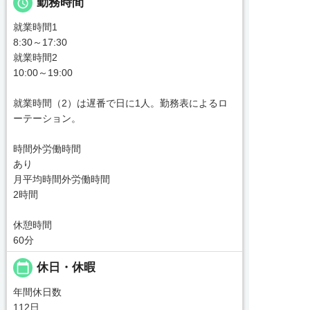

勤務時間
就業時間1
8:30～17:30
就業時間2
10:00～19:00
就業時間（2）は遅番で日に1人。勤務表によるロ
ーテーション。
時間外労働時間
あり
月平均時間外労働時間
2時間
休憩時間
60分
calendar_today
休日・休暇
年間休日数
112日