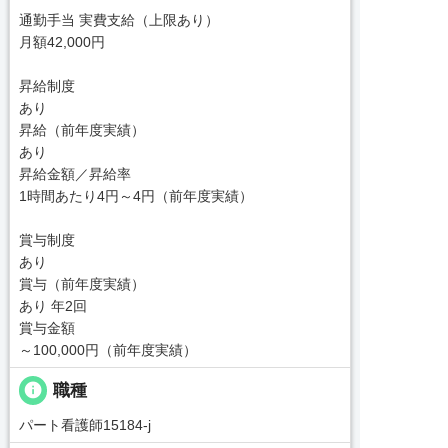
通勤手当 実費支給（上限あり）
月額42,000円
昇給制度
あり
昇給（前年度実績）
あり
昇給金額／昇給率
1時間あたり4円～4円（前年度実績）
賞与制度
あり
賞与（前年度実績）
あり 年2回
賞与金額
～100,000円（前年度実績）
info
職種
パート看護師15184-j