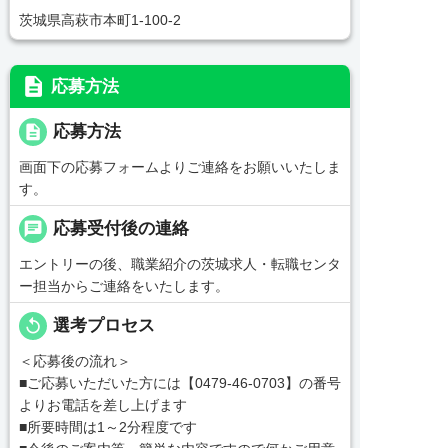
茨城県高萩市本町1-100-2
description
応募方法
description
応募方法
画面下の応募フォームよりご連絡をお願いいたしま
す。
chat
応募受付後の連絡
エントリーの後、職業紹介の茨城求人・転職センタ
ー担当からご連絡をいたします。
replay
選考プロセス
＜応募後の流れ＞
■ご応募いただいた方には【0479-46-0703】の番号
よりお電話を差し上げます
■所要時間は1～2分程度です