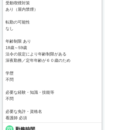
受動喫煙対策
あり（屋内禁煙）
転勤の可能性
なし
年齢制限 あり
18歳～59歳
法令の規定により年齢制限がある
深夜勤務／定年年齢が６０歳のため
学歴
不問
必要な経験・知識・技能等
不問
必要な免許・資格名
看護師 必須

勤務時間