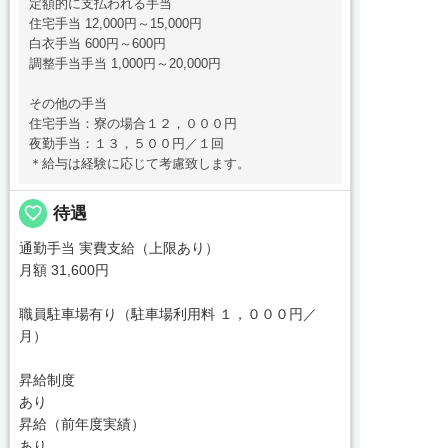
定額的に支払われる手当
住宅手当 12,000円～15,000円
白衣手当 600円～600円
調整手当手当 1,000円～20,000円
その他の手当
住宅手当：寮の場合１２，０００円
夜勤手当：１３，５００円／１回
＊給与は経験に応じて考慮致します。
favorite_border
待遇
通勤手当 実費支給（上限あり）
月額 31,600円
職員駐車場有り（駐車場利用料 １，０００円／
月）
昇給制度
あり
昇給（前年度実績）
あり