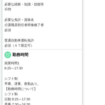
必要な経験・知識・技能等
不問
必要な免許・資格名
介護職員初任者研修修了者
必須
普通自動車運転免許
必須（ＡＴ限定可）

勤務時間
就業時間1
8:25～17:30
シフト制
早番、遅番、夜勤あり。
【勤務時間について】
シフト制
日勤 8:25～17:30
早番 7:30～16:30