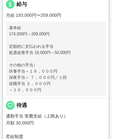
attach_money
給与
月給 193,000円〜259,000円
基本給
174,000円～209,000円
定額的に支払われる手当
処遇改善手当 19,000円～50,000円
その他の手当）
扶養手当～１９，０００円
深夜手当～ ７，０００円／１回
役職手当 ２，０００円
～１０，０００円
favorite_border
待遇
通勤手当 実費支給（上限あり）
月額 30,000円
昇給制度