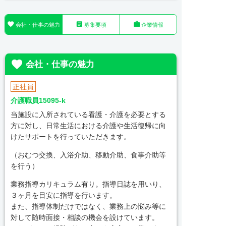



会社・仕事の魅力
募集要項
企業情報

会社・仕事の魅力
正社員
介護職員15095-k
当施設に入所されている看護・介護を必要とする
方に対し、日常生活における介護や生活復帰に向
けたサポートを行っていただきます。
（おむつ交換、入浴介助、移動介助、食事介助等
を行う）
業務指導カリキュラム有り。指導日誌を用いり、
３ヶ月を目安に指導を行います。
また、指導体制だけではなく、業務上の悩み等に
対して随時面接・相談の機会を設けています。