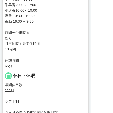
準早番 8:00～17:00
準遅番10:00～19:00
遅番 10:30～19:30
夜勤 16:30～ 9:30
時間外労働時間
あり
月平均時間外労働時間
10時間
休憩時間
65分
calendar_today
休日・休暇
年間休日数
111日
シフト制
６ヶ月経過後の年次有給休暇日数