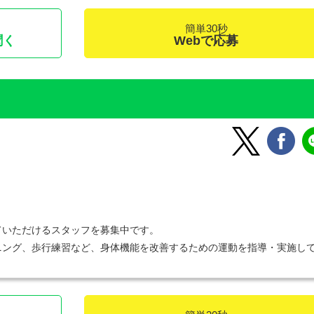
簡単30秒
聞く
Webで応募
ていただけるスタッフを募集中です。
ニング、歩行練習など、身体機能を改善するための運動を指導・実施し