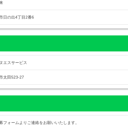
来
市日の出4丁目2番6
ヌエスサービス
太田523-27
募フォームよりご連絡をお願いいたします。