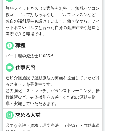
無料フィットネス（※家族も無料）、無料パソコン
教室、ゴルフ打ちっぱなし、ゴルフレッスンなど
独自の福利厚生も設けています。働きながら、フィ
ットネスやゴルフと言った自分の健康維持や趣味も
満喫できる職場です。
info
職種
パート理学療法士11055-f
label
仕事内容
通所介護施設で運動療法の実施を担当していただけ
るスタッフを募集中です。
筋力強化、ストレッチ、バランストレーニング、歩
行練習など、身体機能を改善するための運動を指
導・実施していただきます。
portrait
求める人材
必要な免許・資格：理学療法士（必須）・自動車運