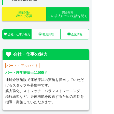
簡単30秒
完全無料
Webで応募
この求人について話を聞く



会社・仕事の魅力
募集要項
企業情報

会社・仕事の魅力
パート・アルバイト
パート理学療法士11055-f
通所介護施設で運動療法の実施を担当していただ
けるスタッフを募集中です。
筋力強化、ストレッチ、バランストレーニング、
歩行練習など、身体機能を改善するための運動を
指導・実施していただきます。