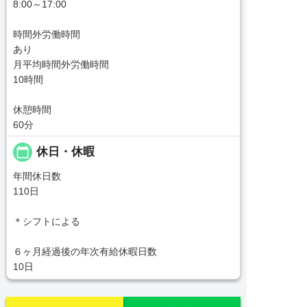
8:00～17:00
時間外労働時間
あり
月平均時間外労働時間
10時間
休憩時間
60分
calendar_today
休日・休暇
年間休日数
110日
＊シフトによる
６ヶ月経過後の年次有給休暇日数
10日