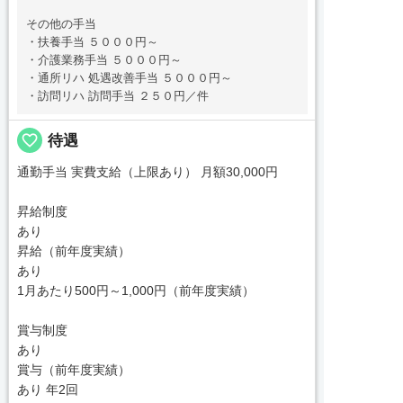
その他の手当
・扶養手当 ５０００円～
・介護業務手当 ５０００円～
・通所リハ 処遇改善手当 ５０００円～
・訪問リハ 訪問手当 ２５０円／件
favorite_border
待遇
通勤手当 実費支給（上限あり） 月額30,000円
昇給制度
あり
昇給（前年度実績）
あり
1月あたり500円～1,000円（前年度実績）
賞与制度
あり
賞与（前年度実績）
あり 年2回