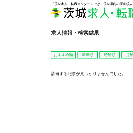
「茨城求人・転職センター」では、茨城県内の優良求人
求人情報・検索結果
おすすめ順
新着順
時給順
月
該当する記事が見つかりませんでした。