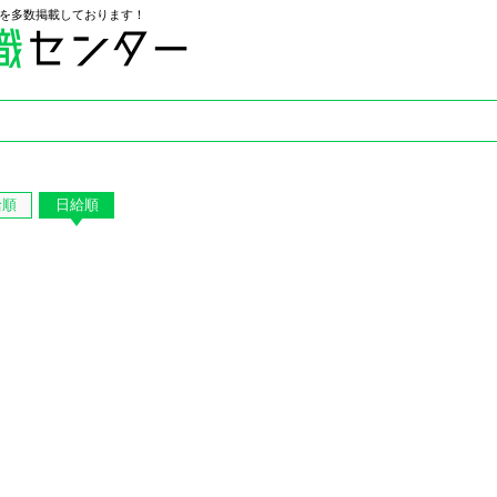
を多数掲載しております！
給順
日給順