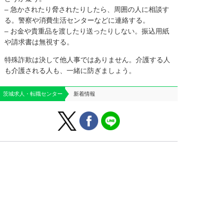
– 急かされたり脅されたりしたら、周囲の人に相談す
る。警察や消費生活センターなどに連絡する。
– お金や貴重品を渡したり送ったりしない。振込用紙
や請求書は無視する。
特殊詐欺は決して他人事ではありません。介護する人
も介護される人も、一緒に防ぎましょう。
茨城求人・転職センター
新着情報
はじめての方へ
運営会社案内
よくあるご質問
個人情報保護方針
お役立ち情報
お問い合わせ
求人掲載のご相談