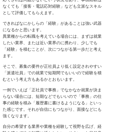
なくても「接客・電話応対経験」なども立派なスキル
として評価してもらえます。
できればなにかしらの「経験」があることは強い武器
になるかと思います。
異業種からの転職を考えている場合には、まずは就業
したい業界、または近い業界のに携わり、少しでも
「経験」を積むことが、次につながる第一歩だと考え
ます。
そこで、募集の要件が正社員より低く設定されやすい
「派遣社員」での就業で短期間でもいいので経験を積
むという考え方もあるかとおもいます。
一例でいえば「正社員で事務」でなかなか就業が決ま
らない場合には、短期などでもいいので「事務」の仕
事の経験を積み「履歴書に書けるようになる」といっ
た感じです。それが自信にもつながり、面接などにも
強くなります。
自分の希望する業界や業種を経験して視野を広げ、経