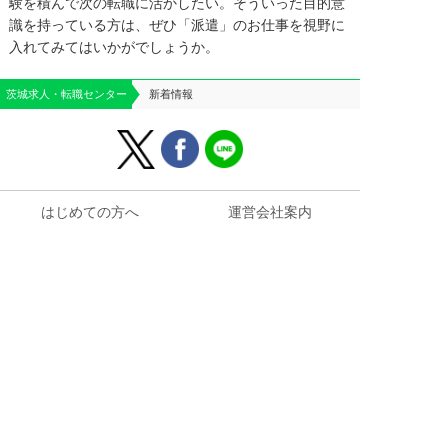
験を積んで次の転職に活かしたい。そういった目的意
識を持っている方は、ぜひ「派遣」のお仕事を視野に
入れてみてはいかがでしょうか。
茨城求人・転職センター
新着情報
はじめての方へ
運営会社案内
よくあるご質問
個人情報保護方針
お役立ち情報
お問い合わせ
求人掲載のご相談
お仕事に関する
ご質問・ご相談はこちら


電話問合せ
WEB問合せ