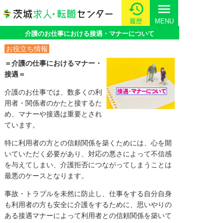
menu
履歴
MENU
介護のお仕事における接遇・マナーについて
お役立ち情報
＝介護の仕事におけるマナー・
接遇＝
介護のお仕事では、数多くの利
用者・関係者のかたと接するた
め、マナーや接遇は重要とされ
ています。
特に利用者の方との信頼関係を築くためには、心を開
いていただく必要があり、対応の悪さによって不信感
を与えてしまい、介護拒否につながってしまうことは
最悪のケースとなります。
事故・トラブルを未然に防止し、仕事をする自分自身
も利用者の方も安全に介護をするために、思いやりの
ある接遇マナーによって利用者との信頼関係を築いて