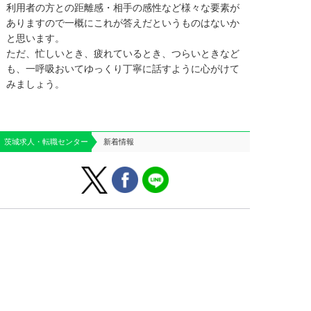
利用者の方との距離感・相手の感性など様々な要素が
ありますので一概にこれが答えだというものはないか
と思います。
ただ、忙しいとき、疲れているとき、つらいときなど
も、一呼吸おいてゆっくり丁寧に話すように心がけて
みましょう。
茨城求人・転職センター
新着情報
はじめての方へ
運営会社案内
よくあるご質問
個人情報保護方針
お役立ち情報
お問い合わせ
求人掲載のご相談