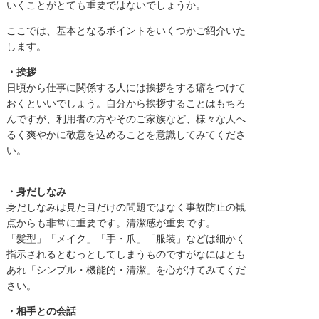
いくことがとても重要ではないでしょうか。
ここでは、基本となるポイントをいくつかご紹介いた
します。
・挨拶
日頃から仕事に関係する人には挨拶をする癖をつけて
おくといいでしょう。自分から挨拶することはもちろ
んですが、利用者の方やそのご家族など、様々な人へ
るく爽やかに敬意を込めることを意識してみてくださ
い。
・身だしなみ
身だしなみは見た目だけの問題ではなく事故防止の観
点からも非常に重要です。清潔感が重要です。
「髪型」「メイク」「手・爪」「服装」などは細かく
指示されるとむっとしてしまうものですがなにはとも
あれ「シンプル・機能的・清潔」を心がけてみてくだ
さい。
・相手との会話