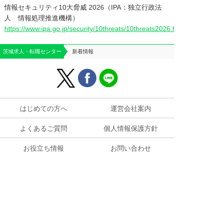
情報セキュリティ10大脅威 2026（IPA：独立行政法
人 情報処理推進機構）
https://www.ipa.go.jp/security/10threats/10threats2026.html
茨城求人・転職センター
新着情報
はじめての方へ
運営会社案内
よくあるご質問
個人情報保護方針
お役立ち情報
お問い合わせ
求人掲載のご相談
お仕事に関する
ご質問・ご相談はこちら


電話問合せ
WEB問合せ