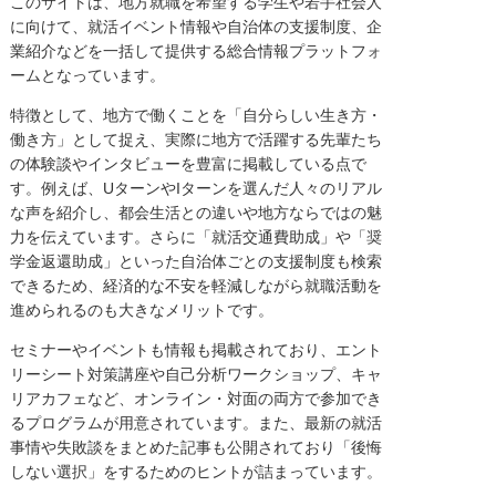
このサイトは、地方就職を希望する学生や若手社会人
に向けて、就活イベント情報や自治体の支援制度、企
業紹介などを一括して提供する総合情報プラットフォ
ームとなっています。
特徴として、地方で働くことを「自分らしい生き方・
働き方」として捉え、実際に地方で活躍する先輩たち
の体験談やインタビューを豊富に掲載している点で
す。例えば、UターンやIターンを選んだ人々のリアル
な声を紹介し、都会生活との違いや地方ならではの魅
力を伝えています。さらに「就活交通費助成」や「奨
学金返還助成」といった自治体ごとの支援制度も検索
できるため、経済的な不安を軽減しながら就職活動を
進められるのも大きなメリットです。
セミナーやイベントも情報も掲載されており、エント
リーシート対策講座や自己分析ワークショップ、キャ
リアカフェなど、オンライン・対面の両方で参加でき
るプログラムが用意されています。また、最新の就活
事情や失敗談をまとめた記事も公開されており「後悔
しない選択」をするためのヒントが詰まっています。