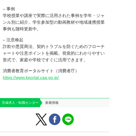
– 事例
学校授業や講座で実際に活用された事例を学年・ジャ
ンル別に紹介。学生参加型の動画教材や地域連携授業
事例も随時更新中。
– 注意喚起
詐欺や悪質商法、契約トラブルを防ぐためのフローチ
ャートや注意ポイントを掲載。視覚的にわかりやすい
形式で、家庭や学校ですぐに活用できます。
消費者教育ポータルサイト（消費者庁）
https://www.kportal.caa.go.jp/
茨城求人・転職センター
新着情報