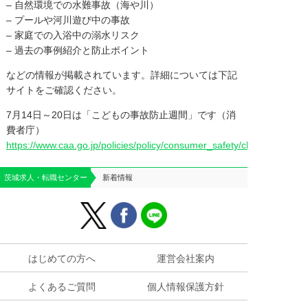
– 自然環境での水難事故（海や川）
– プールや河川遊び中の事故
– 家庭での入浴中の溺水リスク
– 過去の事例紹介と防止ポイント
などの情報が掲載されています。詳細については下記
サイトをご確認ください。
7月14日～20日は「こどもの事故防止週間」です（消
費者庁）
https://www.caa.go.jp/policies/policy/consumer_safety/child/project_
茨城求人・転職センター
新着情報
はじめての方へ
運営会社案内
よくあるご質問
個人情報保護方針