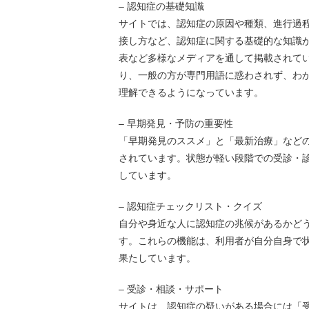
– 認知症の基礎知識
サイトでは、認知症の原因や種類、進行過
接し方など、認知症に関する基礎的な知識
表など多様なメディアを通して掲載されて
り、一般の方が専門用語に惑わされず、わ
理解できるようになっています。
– 早期発見・予防の重要性
「早期発見のススメ」と「最新治療」など
されています。状態が軽い段階での受診・
しています。
– 認知症チェックリスト・クイズ
自分や身近な人に認知症の兆候があるかど
す。これらの機能は、利用者が自分自身で
果たしています。
– 受診・相談・サポート
サイトは、認知症の疑いがある場合には「