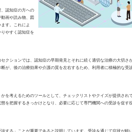
程、認知症の方への
が動画や読み物、図
います。これによ
かりやすく認知症を
のセクションでは、認知症の早期発見とそれに続く適切な治療の大切さ
診断が、後の治療効果や介護の質を左右するため、利用者に積極的な受
うかを考えるためのツールとして、チェックリストやクイズが提供され
状態を把握するきっかけとなり、必要に応じて専門機関への受診を促す
受診する」ことが重要であると説明しています。受診を通じて症状が軽