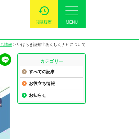
閲覧履歴
MENU
ち情報
>
いばらき認知症あんしんナビについて
カテゴリー
すべての記事
お役立ち情報
お知らせ