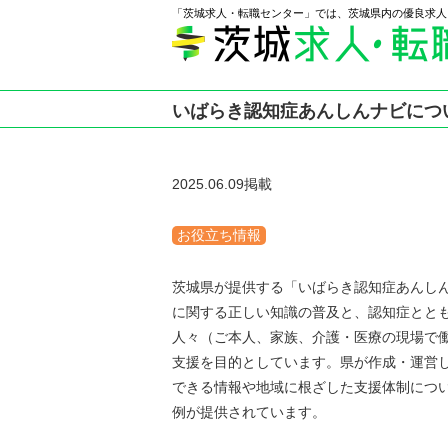
「茨城求人・転職センター」では、茨城県内の優良求人
いばらき認知症あんしんナビにつ
2025.06.09掲載
お役立ち情報
茨城県が提供する「いばらき認知症あんし
に関する正しい知識の普及と、認知症とと
人々（ご本人、家族、介護・医療の現場で
支援を目的としています。県が作成・運営
できる情報や地域に根ざした支援体制につ
例が提供されています。